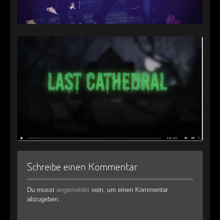
Schreibe einen Kommentar
Du musst
angemeldet
sein, um einen Kommentar
abzugeben.