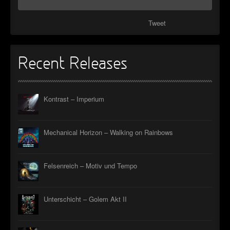
Tweet
Recent Releases
Kontrast – Imperium
Mechanical Horizon – Walking on Rainbows
Felsenreich – Motiv und Tempo
Unterschicht – Golem Akt II