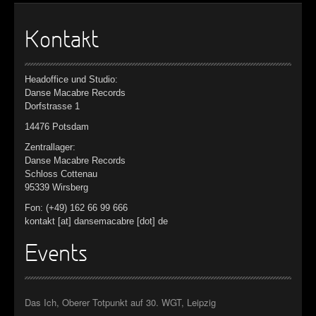
Kontakt
Headoffice und Studio:
Danse Macabre Records
Dorfstrasse 1
14476 Potsdam
Zentrallager:
Danse Macabre Records
Schloss Cottenau
95339 Wirsberg
Fon: (+49) 162 66 99 666
kontakt [at] dansemacabre [dot] de
Events
Das Ich, Oberer Totpunkt auf 30. WGT, Leipzig