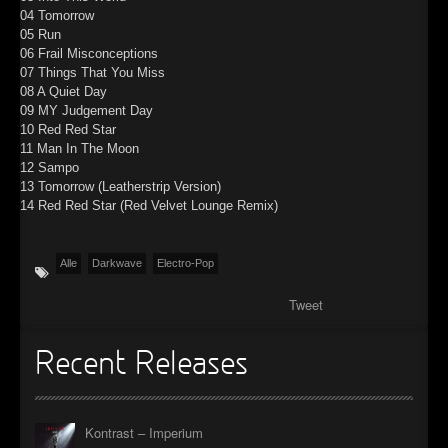
04 Tomorrow
05 Run
06 Frail Misconceptions
07 Things That You Miss
08 A Quiet Day
09 MY Judgement Day
10 Red Red Star
11 Man In The Moon
12 Sampo
13 Tomorrow (Leatherstrip Version)
14 Red Red Star (Red Velvet Lounge Remix)
Alle
Darkwave
Electro-Pop
Tweet
Recent Releases
Kontrast – Imperium