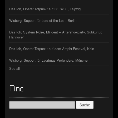
Das Ich, Oberer Totpunkt auf 30. WGT, Leipzig
Wisborg: Support für Lord of the Lost, Berlin
Das Ich, System Noire, Milicent + Aftershowparty, Subkultur,
Hannover
Das Ich, Oberer Totpunkt auf dem Amphi Festival, Köln
Wisborg: Support für Lacrimas Profundere, München
See all
Find
Suche
nach: