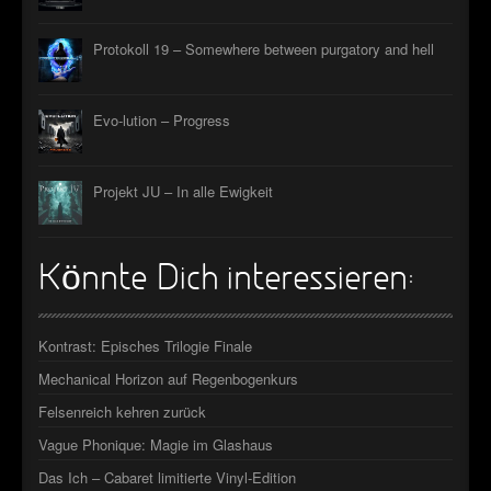
Protokoll 19 – Somewhere between purgatory and hell
Evo-lution – Progress
Projekt JU – In alle Ewigkeit
Könnte Dich interessieren:
Kontrast: Episches Trilogie Finale
Mechanical Horizon auf Regenbogenkurs
Felsenreich kehren zurück
Vague Phonique: Magie im Glashaus
Das Ich – Cabaret limitierte Vinyl-Edition