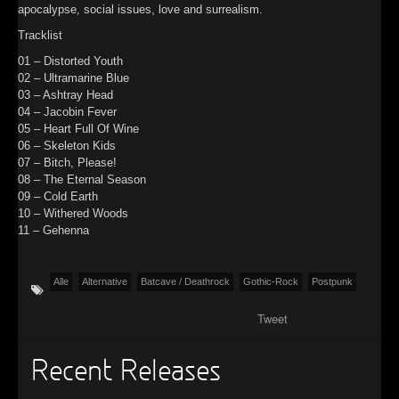
apocalypse, social issues, love and surrealism.
Tracklist
01 – Distorted Youth
02 – Ultramarine Blue
03 – Ashtray Head
04 – Jacobin Fever
05 – Heart Full Of Wine
06 – Skeleton Kids
07 – Bitch, Please!
08 – The Eternal Season
09 – Cold Earth
10 – Withered Woods
11 – Gehenna
Alle
Alternative
Batcave / Deathrock
Gothic-Rock
Postpunk
Tweet
Recent Releases