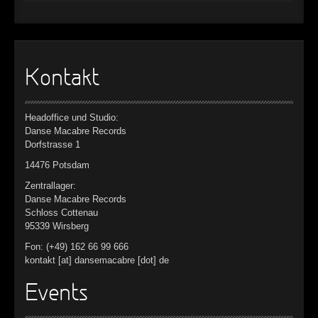
Kontakt
Headoffice und Studio:
Danse Macabre Records
Dorfstrasse 1
14476 Potsdam
Zentrallager:
Danse Macabre Records
Schloss Cottenau
95339 Wirsberg
Fon: (+49) 162 66 99 666
kontakt [at] dansemacabre [dot] de
Events