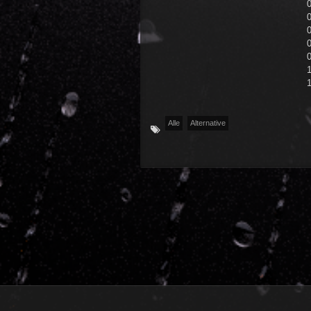
0
1
Alle
Alternative