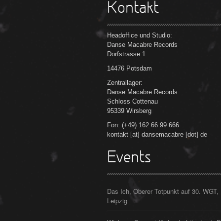
Kontakt
Headoffice und Studio:
Danse Macabre Records
Dorfstrasse 1
14476 Potsdam
Zentrallager:
Danse Macabre Records
Schloss Cottenau
95339 Wirsberg
Fon: (+49) 162 66 99 666
kontakt [at] dansemacabre [dot] de
Events
Das Ich, Oberer Totpunkt auf 30. WGT,
Leipzig