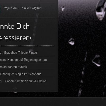
Projekt JU – In alle Ewigkeit
nnte Dich
eressieren:
st: Episches Trilogie Finale
ical Horizon auf Regenbogenkurs
reich kehren zurück
Phonique: Magie im Glashaus
h – Cabaret limitierte Vinyl-Edition