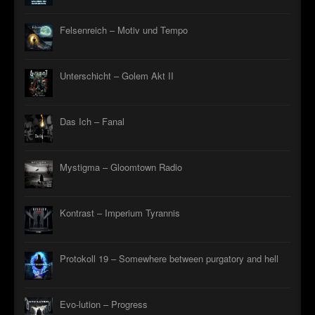
Felsenreich – Motiv und Tempo
Unterschicht – Golem Akt II
Das Ich – Fanal
Mystigma – Gloomtown Radio
Kontrast – Imperium Tyrannis
Protokoll 19 – Somewhere between purgatory and hell
Evo-lution – Progress