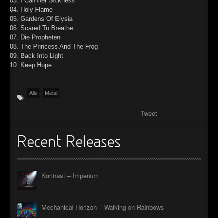
03. I Call Her Sickness
04. Holy Flame
05. Gardens Of Elysia
06. Scared To Breathe
07. Die Propheten
08. The Princess And The Frog
09. Back Into Light
10. Keep Hope
Alle
Metal
Tweet
Recent Releases
Kontrast – Imperium
Mechanical Horizon – Walking on Rainbows