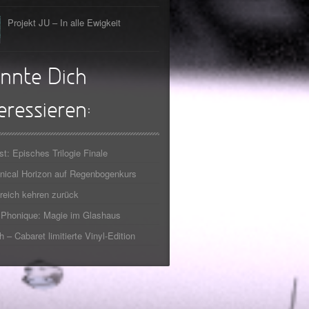
Projekt JU – In alle Ewigkeit
nnte Dich
eressieren:
st: Episches Trilogie Finale
ical Horizon auf Regenbogenkurs
reich kehren zurück
Phonique: Magie im Glashaus
h – Cabaret limitierte Vinyl-Edition