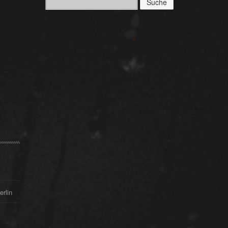
nach:
erlin