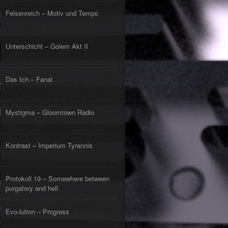
Felsenreich – Motiv und Tempo
Unterschicht – Golem Akt II
Das Ich – Fanal
Mystigma – Gloomtown Radio
Kontrast – Imperium Tyrannis
Protokoll 19 – Somewhere between
purgatory and hell
Evo-lution – Progress