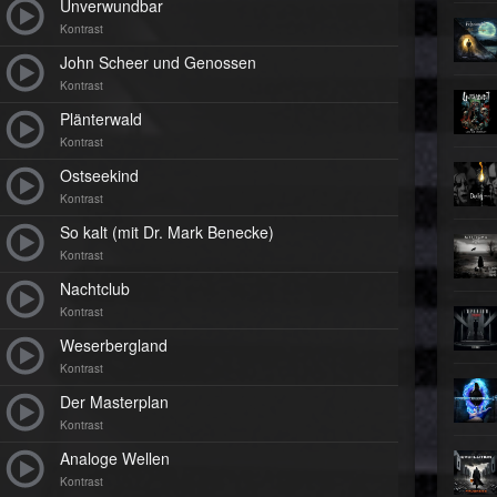
Unverwundbar
Kontrast
►
John Scheer und Genossen
►
Kontrast
Plänterwald
►
Kontrast
►
Ostseekind
Kontrast
So kalt (mit Dr. Mark Benecke)
Kontrast
Nachtclub
Kontrast
Weserbergland
Kontrast
Der Masterplan
Kontrast
Analoge Wellen
Kontrast