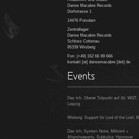
Danse Macabre Records
Dorfstrasse 1
14476 Potsdam
Zentrallager:
Danse Macabre Records
Schloss Cottenau
95339 Wirsberg
Fon: (+49) 162 66 99 666
kontakt [at] dansemacabre [dot] de
Events
Das Ich, Oberer Totpunkt auf 30. WGT,
Leipzig
Wisborg: Support für Lord of the Lost, B
Das Ich, System Noire, Milicent +
Aftershowparty, Subkultur, Hannover