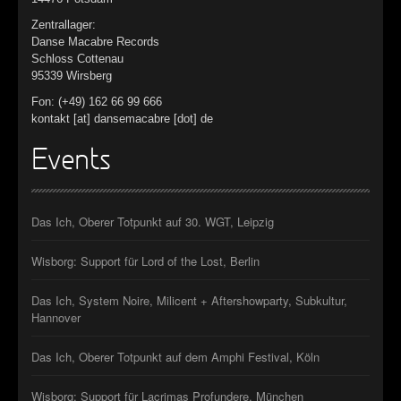
Zentrallager:
Danse Macabre Records
Schloss Cottenau
95339 Wirsberg
Fon: (+49) 162 66 99 666
kontakt [at] dansemacabre [dot] de
Events
Das Ich, Oberer Totpunkt auf 30. WGT, Leipzig
Wisborg: Support für Lord of the Lost, Berlin
Das Ich, System Noire, Milicent + Aftershowparty, Subkultur,
Hannover
Das Ich, Oberer Totpunkt auf dem Amphi Festival, Köln
Wisborg: Support für Lacrimas Profundere, München