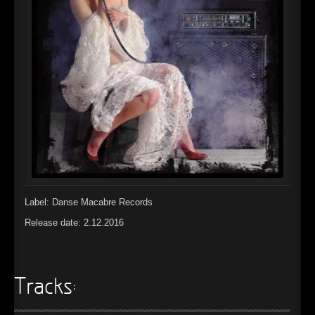
►
►
►
►
►
►
►
Label: Danse Macabre Records
►
Release date: 2.12.2016
►
►
Tracks:
►