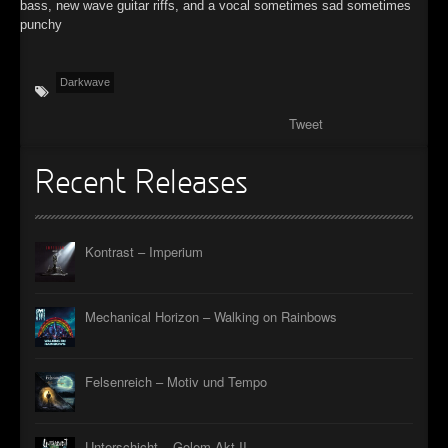
bass, new wave guitar riffs, and a vocal sometimes sad sometimes
punchy
Darkwave
Tweet
Recent Releases
Kontrast – Imperium
Mechanical Horizon – Walking on Rainbows
Felsenreich – Motiv und Tempo
Unterschicht – Golem Akt II