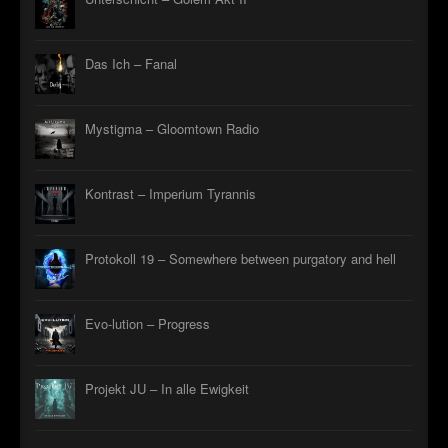
Das Ich – Fanal
Mystigma – Gloomtown Radio
Kontrast – Imperium Tyrannis
Protokoll 19 – Somewhere between purgatory and hell
Evo-lution – Progress
Projekt JU – In alle Ewigkeit