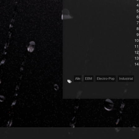
Alle
EBM
Electro-Pop
Industrial