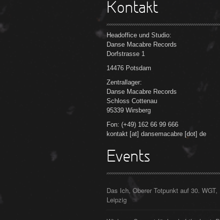
Kontakt
Headoffice und Studio:
Danse Macabre Records
Dorfstrasse 1
14476 Potsdam
Zentrallager:
Danse Macabre Records
Schloss Cottenau
95339 Wirsberg
Fon: (+49) 162 66 99 666
kontakt [at] dansemacabre [dot] de
Events
Das Ich, Oberer Totpunkt auf 30. WGT,
Leipzig