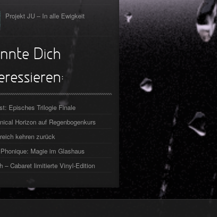
Projekt JU – In alle Ewigkeit
nnte Dich
eressieren:
st: Episches Trilogie Finale
ical Horizon auf Regenbogenkurs
reich kehren zurück
Phonique: Magie im Glashaus
h – Cabaret limitierte Vinyl-Edition