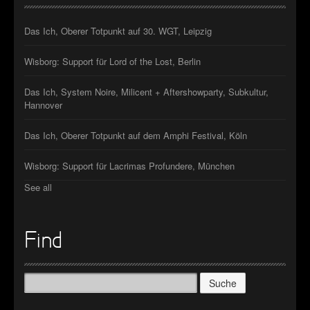
Das Ich, Oberer Totpunkt auf 30. WGT, Leipzig
Wisborg: Support für Lord of the Lost, Berlin
Das Ich, System Noire, Milicent + Aftershowparty, Subkultur,
Hannover
Das Ich, Oberer Totpunkt auf dem Amphi Festival, Köln
Wisborg: Support für Lacrimas Profundere, München
See all
Find
Suche
nach: