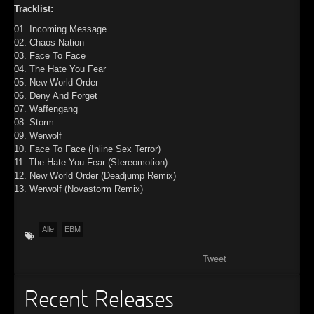
Tracklist:
01. Incoming Message
02. Chaos Nation
03. Face To Face
04. The Hate You Fear
05. New World Order
06. Deny And Forget
07. Waffengang
08. Storm
09. Werwolf
10. Face To Face (Inline Sex Terror)
11. The Hate You Fear (Stereomotion)
12. New World Order (Deadjump Remix)
13. Werwolf (Novastorm Remix)
Alle
EBM
Tweet
Recent Releases