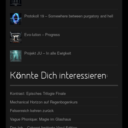
Protokoll 19 – Somewhere between purgatory and hell
Evo-lution – Progress
Projekt JU – In alle Ewigkeit
Könnte Dich interessieren:
Kontrast: Episches Trilogie Finale
Mechanical Horizon auf Regenbogenkurs
Felsenreich kehren zurück
Vague Phonique: Magie im Glashaus
Das Ich – Cabaret limitierte Vinyl-Edition