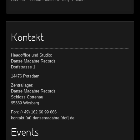
Kontakt
Headoffice und Studio:
Danse Macabre Records
Dorfstrasse 1
14476 Potsdam
Zentrallager:
Danse Macabre Records
Schloss Cottenau
95339 Wirsberg
Fon: (+49) 162 66 99 666
kontakt [at] dansemacabre [dot] de
Events