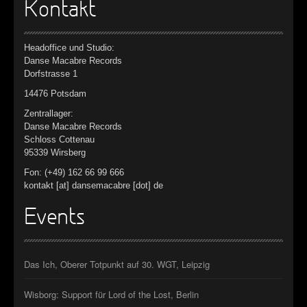
Kontakt
Headoffice und Studio:
Danse Macabre Records
Dorfstrasse 1
14476 Potsdam
Zentrallager:
Danse Macabre Records
Schloss Cottenau
95339 Wirsberg
Fon: (+49) 162 66 99 666
kontakt [at] dansemacabre [dot] de
Events
Das Ich, Oberer Totpunkt auf 30. WGT, Leipzig
Wisborg: Support für Lord of the Lost, Berlin