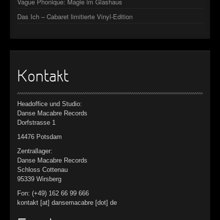
Vague Phonique: Magie im Glashaus
Das Ich – Cabaret limitierte Vinyl-Edition
Kontakt
Headoffice und Studio:
Danse Macabre Records
Dorfstrasse 1
14476 Potsdam
Zentrallager:
Danse Macabre Records
Schloss Cottenau
95339 Wirsberg
Fon: (+49) 162 66 99 666
kontakt [at] dansemacabre [dot] de