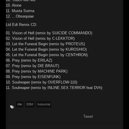
10. Alone
11. Musta Surma
12. …Obsequiae
Ltd Edt Remix CD:
01. Vision of Hell (remix by SUICIDE COMMANDO)
02. Vision of Hell (remix by C-LEKKTOR)
03. Let the Funeral Begin (remix by PROTEUS)
04. Let the Funeral Begin (remix by KUROSHIO)
05. Let the Funeral Begin (remix by CENTHRON)
06. Prey (remix by ERILAZ)
07. Prey (remix by DIE BRAUT)
08. Prey (remix by MACHINE PARK)
09. Prey (remix by EISENFUNK)
10. Soulreaper (remix by OVERFLOW-110)
11. Soulreaper (remix by INLINE.SEX.TERROR feat DVh)
Alle
EBM
Industrial
Tweet