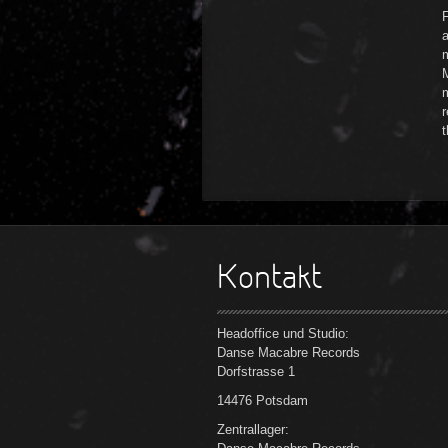
F
M
r
t
Kontakt
Headoffice und Studio:
Danse Macabre Records
Dorfstrasse 1
14476 Potsdam
Zentrallager: