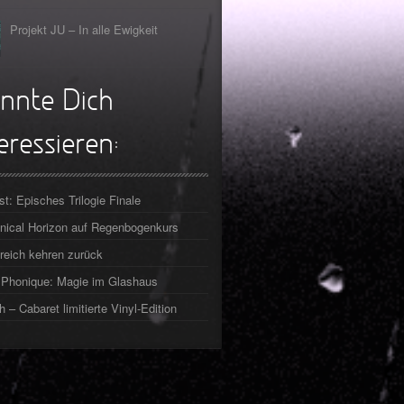
Projekt JU – In alle Ewigkeit
nnte Dich
eressieren:
st: Episches Trilogie Finale
ical Horizon auf Regenbogenkurs
reich kehren zurück
Phonique: Magie im Glashaus
h – Cabaret limitierte Vinyl-Edition