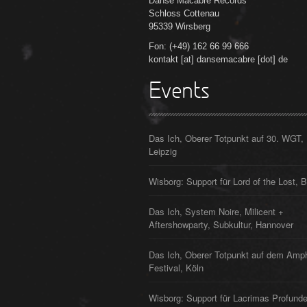
Danse Macabre Records
Schloss Cottenau
95339 Wirsberg
Fon: (+49) 162 66 99 666
kontakt [at] dansemacabre [dot] de
Events
Das Ich, Oberer Totpunkt auf 30. WGT,
Leipzig
Wisborg: Support für Lord of the Lost, B
Das Ich, System Noire, Milicent +
Aftershowparty, Subkultur, Hannover
Das Ich, Oberer Totpunkt auf dem Amp
Festival, Köln
Wisborg: Support für Lacrimas Profunde