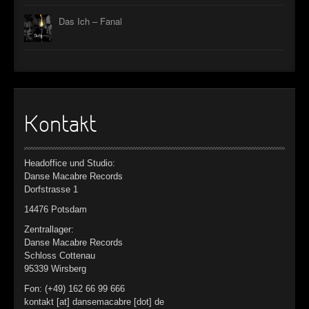
Das Ich – Fanal
Kontakt
Headoffice und Studio:
Danse Macabre Records
Dorfstrasse 1
14476 Potsdam
Zentrallager:
Danse Macabre Records
Schloss Cottenau
95339 Wirsberg
Fon: (+49) 162 66 99 666
kontakt [at] dansemacabre [dot] de