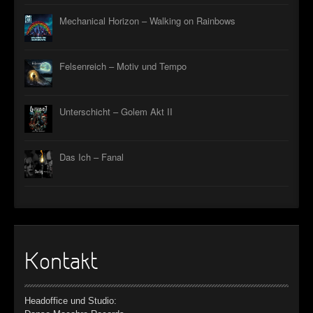
►
Mechanical Horizon – Walking on Rainbows
►
Felsenreich – Motiv und Tempo
►
►
Unterschicht – Golem Akt II
►
►
Das Ich – Fanal
►
►
►
Kontakt
►
►
Headoffice und Studio: