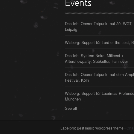
Events
Das Ich, Oberer Totpunkt auf 30. WGT,
Leipzig
Wisborg: Support für Lord of the Lost, B
Das Ich, System Noire, Milicent +
Aftershowparty, Subkultur, Hannover
Das Ich, Oberer Totpunkt auf dem Amp
Festival, Köln
Wisborg: Support für Lacrimas Profunde
München
See all
Labelpro: Best music wordpress theme
- Cha