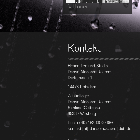
Batboner
Kontakt
Headoffice und Studio:
Danse Macabre Records
Dorfstrasse 1
14476 Potsdam
Zentrallager:
Danse Macabre Records
Schloss Cottenau
95339 Wirsberg
Fon: (+49) 162 66 99 666
kontakt [at] dansemacabre [dot] de