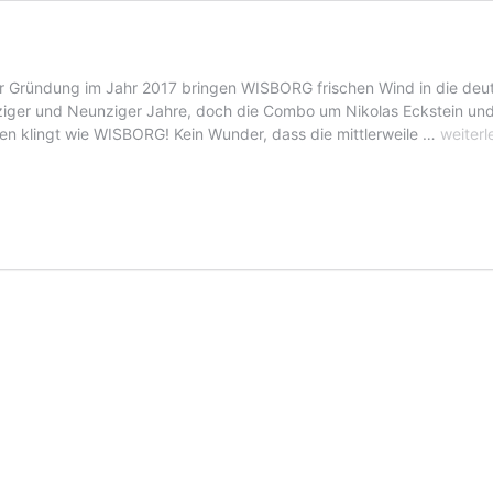
Gründung im Jahr 2017 bringen WISBORG frischen Wind in die deuts
ziger und Neunziger Jahre, doch die Combo um Nikolas Eckstein und K
Wisbor
n klingt wie WISBORG! Kein Wunder, dass die mittlerweile …
weiterl