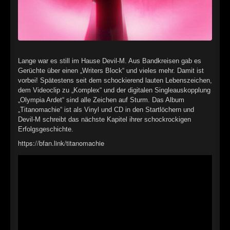
►
►
►
Lange war es still im Hause Devil-M. Aus Bandkreisen gab es
►
Gerüchte über einen „Writers Block“ und vieles mehr. Damit ist
vorbei! Spätestens seit dem schockierend lauten Lebenszeichen,
dem Videoclip zu „Komplex“ und der digitalen Singleauskopplung
►
„Olympia Ardet“ sind alle Zeichen auf Sturm. Das Album
„Titanomachie“ ist als Vinyl und CD in den Startlöchern und
►
Devil-M schreibt das nächste Kapitel ihrer schockrockigen
Erfolgsgeschichte.
►
https://bfan.link/titanomachie
►
►
►
►