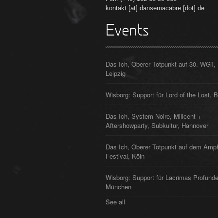
kontakt [at] dansemacabre [dot] de
Events
Das Ich, Oberer Totpunkt auf 30. WGT,
Leipzig
Wisborg: Support für Lord of the Lost, B
Das Ich, System Noire, Milicent +
Aftershowparty, Subkultur, Hannover
Das Ich, Oberer Totpunkt auf dem Amp
Festival, Köln
Wisborg: Support für Lacrimas Profunde
München
See all