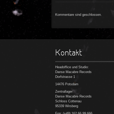
Kommentare sind geschlossen.
Kontakt
Headoffice und Studio:
Danse Macabre Records
Dorfstrasse 1
14476 Potsdam
Zentrallager:
Danse Macabre Records
Schloss Cottenau
95339 Wirsberg
Fon: (+49) 162 66 99 666