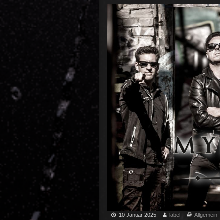
10 Januar 2025
label
Allgemein