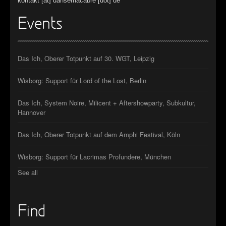
kontakt [at] dansemacabre [dot] de
Events
Das Ich, Oberer Totpunkt auf 30. WGT, Leipzig
Wisborg: Support für Lord of the Lost, Berlin
Das Ich, System Noire, Milicent + Aftershowparty, Subkultur,
Hannover
Das Ich, Oberer Totpunkt auf dem Amphi Festival, Köln
Wisborg: Support für Lacrimas Profundere, München
See all
Find