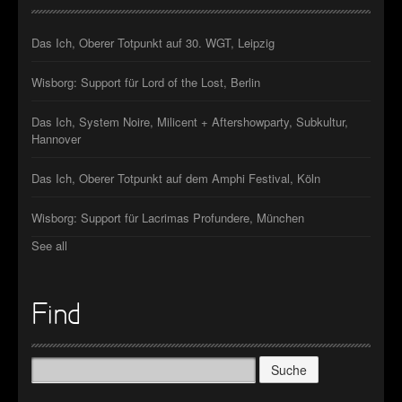
Das Ich, Oberer Totpunkt auf 30. WGT, Leipzig
Wisborg: Support für Lord of the Lost, Berlin
Das Ich, System Noire, Milicent + Aftershowparty, Subkultur,
Hannover
Das Ich, Oberer Totpunkt auf dem Amphi Festival, Köln
Wisborg: Support für Lacrimas Profundere, München
See all
Find
Suche
nach: