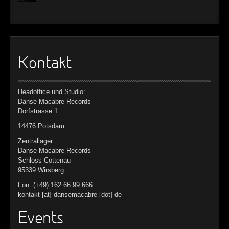
Kontakt
Headoffice und Studio:
Danse Macabre Records
Dorfstrasse 1
14476 Potsdam
Zentrallager:
Danse Macabre Records
Schloss Cottenau
95339 Wirsberg
Fon: (+49) 162 66 99 666
kontakt [at] dansemacabre [dot] de
Events