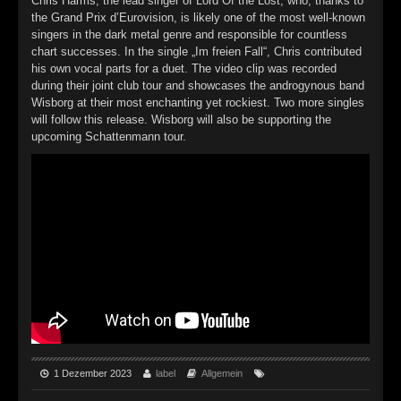
Chris Harms, the lead singer of Lord Of the Lost, who, thanks to
the Grand Prix d’Eurovision, is likely one of the most well-known
singers in the dark metal genre and responsible for countless
chart successes. In the single „Im freien Fall“, Chris contributed
his own vocal parts for a duet. The video clip was recorded
during their joint club tour and showcases the androgynous band
Wisborg at their most enchanting yet rockiest. Two more singles
will follow this release. Wisborg will also be supporting the
upcoming Schattenmann tour.
1 Dezember 2023
label
Allgemein