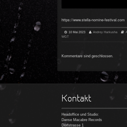
https://www.stella-nomine-festival.com
10 Mai 2023
Andrey Harkusha
A
WGT
Kommentare sind geschlossen.
Kontakt
Headoffice und Studio:
Danse Macabre Records
Dorfstrasse 1