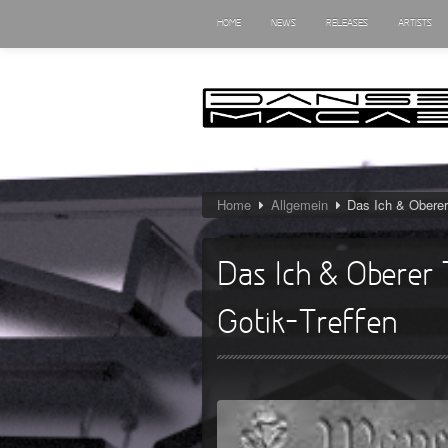
HOME
NEWS
RELEASES
ARTISTS
Home
Allgemein
Das Ich & Oberer
Das Ich & Oberer
Gotik-Treffen