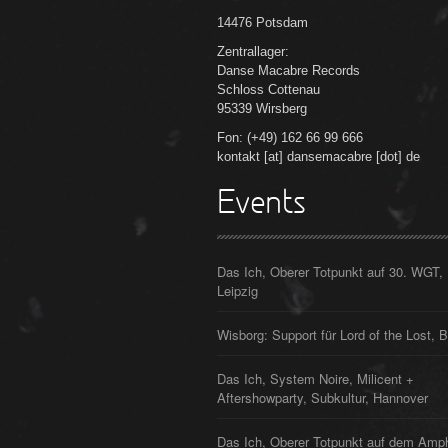
14476 Potsdam
Zentrallager:
Danse Macabre Records
Schloss Cottenau
95339 Wirsberg
Fon: (+49) 162 66 99 666
kontakt [at] dansemacabre [dot] de
Events
Das Ich, Oberer Totpunkt auf 30. WGT,
Leipzig
Wisborg: Support für Lord of the Lost, B
Das Ich, System Noire, Milicent +
Aftershowparty, Subkultur, Hannover
Das Ich, Oberer Totpunkt auf dem Amp