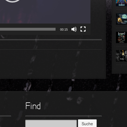
00:15
Find
Suche