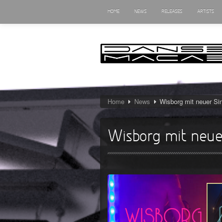
HOME
NEWS
RELEASES
ARTISTS
Home
News
Wisborg mit neuer Si
Wisborg mit neue