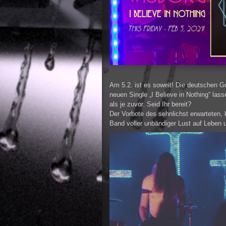
Am 5.2. ist es soweit! Die deutschen 
neuen Single „I Believe in Nothing“ lass
als je zuvor. Seid Ihr bereit?
Der Vorbote des sehnlichst erwarteten, 
Band voller unbändiger Lust auf Leben
Video-
Player