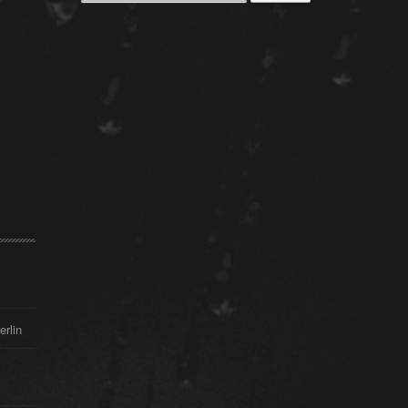
nach:
erlin