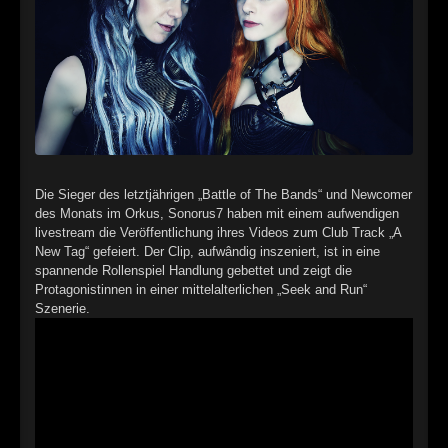
►
►
►
►
►
Die Sieger des letztjährigen „Battle of The Bands“ und Newcomer
des Monats im Orkus, Sonorus7 haben mit einem aufwendigen
►
livestream die Veröffentlichung ihres Videos zum Club Track „A
New Tag“ gefeiert. Der Clip, aufwândig inszeniert, ist in eine
►
spannende Rollenspiel Handlung gebettet und zeigt die
Protagonistinnen in einer mittelalterlichen „Seek and Run“
►
Szenerie.
►
►
►