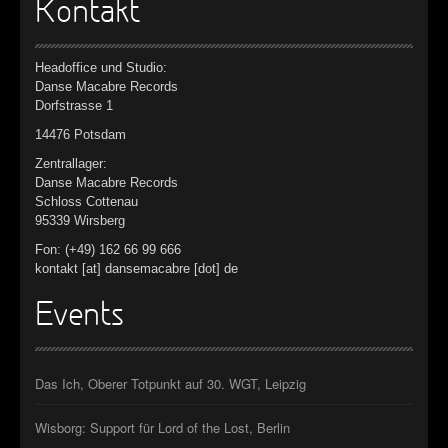
Kontakt
Headoffice und Studio:
Danse Macabre Records
Dorfstrasse 1
14476 Potsdam
Zentrallager:
Danse Macabre Records
Schloss Cottenau
95339 Wirsberg
Fon: (+49) 162 66 99 666
kontakt [at] dansemacabre [dot] de
Events
Das Ich, Oberer Totpunkt auf 30. WGT, Leipzig
Wisborg: Support für Lord of the Lost, Berlin