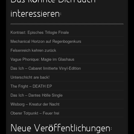
Das könnte Dich auch
interessieren:
Kontrast: Episches Trilogie Finale
Mechanical Horizon auf Regenbogenkurs
Felsenreich kehren zurück
Vague Phonique: Magie im Glashaus
Das Ich – Cabaret limitierte Vinyl-Edition
Unterschicht are back!
The Fright – DEATH EP
Das Ich – Dantes Hölle Single
Wisborg – Kreatur der Nacht
Oberer Totpunkt – Feuer frei
Neue Veröffentlichungen: