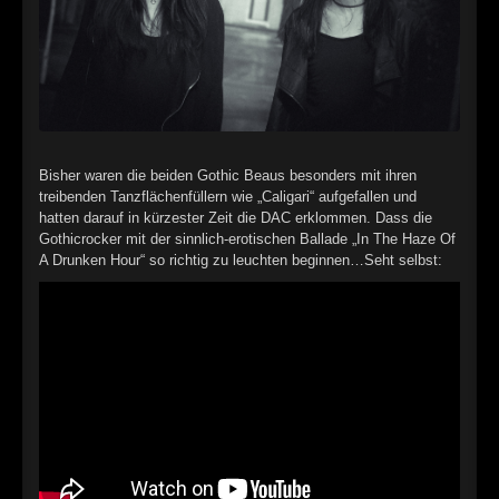
►
►
►
►
Bisher waren die beiden Gothic Beaus besonders mit ihren
►
treibenden Tanzflächenfüllern wie „Caligari“ aufgefallen und
hatten darauf in kürzester Zeit die DAC erklommen. Dass die
Gothicrocker mit der sinnlich-erotischen Ballade „In The Haze Of
►
A Drunken Hour“ so richtig zu leuchten beginnen…Seht selbst:
►
►
►
►
►