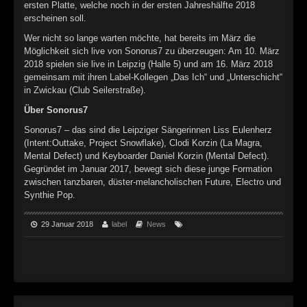
ersten Platte, welche noch in der ersten Jahreshälfte 2018
erscheinen soll.
Wer nicht so lange warten möchte, hat bereits im März die
Möglichkeit sich live von Sonorus7 zu überzeugen: Am 10. März
2018 spielen sie live in Leipzig (Halle 5) und am 16. März 2018
gemeinsam mit ihren Label-Kollegen „Das Ich“ und „Unterschicht“
in Zwickau (Club Seilerstraße).
Über Sonorus7
Sonorus7 – das sind die Leipziger Sängerinnen Liss Eulenherz
(Intent:Outtake, Project Snowflake), Clodi Korzin (La Magra,
Mental Defect) und Keyboarder Daniel Korzin (Mental Defect).
Gegründet im Januar 2017, bewegt sich diese junge Formation
zwischen tanzbaren, düster-melancholischen Future, Electro und
Synthie Pop.
29 Januar 2018
label
News