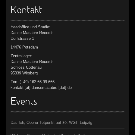
Kontakt
Headoffice und Studio:
Danse Macabre Records
Dorfstrasse 1
14476 Potsdam
Zentrallager:
Danse Macabre Records
Schloss Cottenau
95339 Wirsberg
Fon: (+49) 162 66 99 666
kontakt [at] dansemacabre [dot] de
Events
Das Ich, Oberer Totpunkt auf 30. WGT, Leipzig