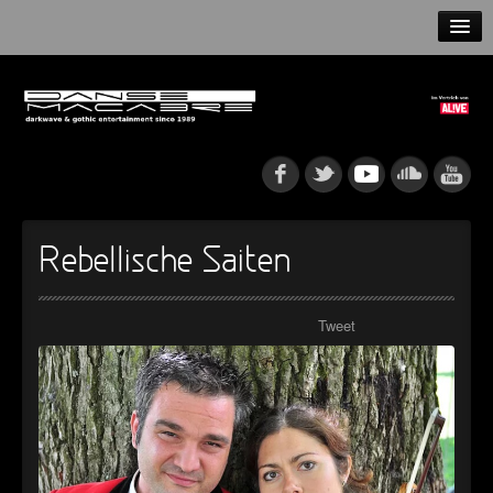
HOME
NEWS
RELEASES
ARTISTS
Rebellische Saiten
INFO
Tweet
GOTHIP PODCAST
►
►