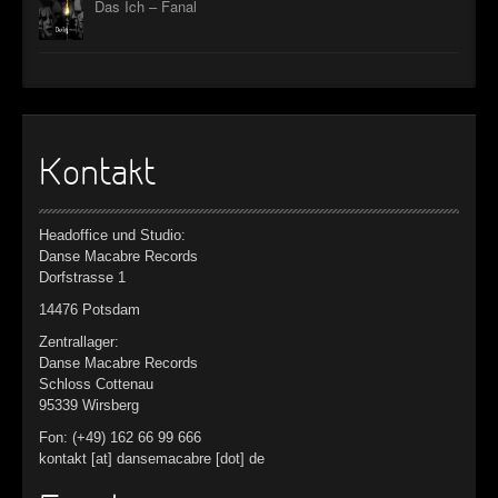
Das Ich – Fanal
Kontakt
Headoffice und Studio:
Danse Macabre Records
Dorfstrasse 1
14476 Potsdam
Zentrallager:
Danse Macabre Records
Schloss Cottenau
95339 Wirsberg
Fon: (+49) 162 66 99 666
kontakt [at] dansemacabre [dot] de