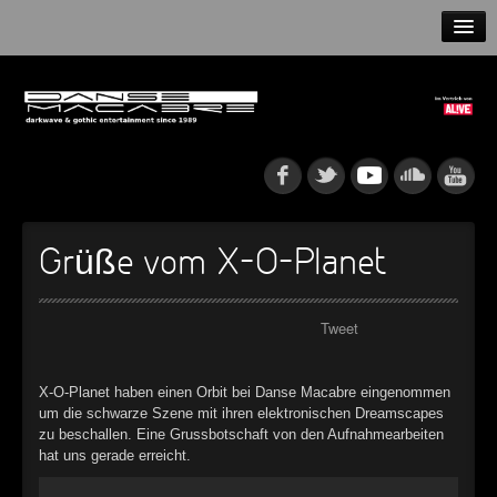
HOME
NEWS
RELEASES
ARTISTS
Grüße vom X-O-Planet
INFO
Tweet
GOTHIP PODCAST
X-O-Planet haben einen Orbit bei Danse Macabre eingenommen
um die schwarze Szene mit ihren elektronischen Dreamscapes
►
zu beschallen. Eine Grussbotschaft von den Aufnahmearbeiten
hat uns gerade erreicht.
►