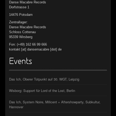
Danse Macabre Records
Dorfstrasse 1
14476 Potsdam
Zentrallager:
Danse Macabre Records
Schloss Cottenau
95339 Wirsberg
Fon: (+49) 162 66 99 666
kontakt [at] dansemacabre [dot] de
Events
Das Ich, Oberer Totpunkt auf 30. WGT, Leipzig
Wisborg: Support für Lord of the Lost, Berlin
Das Ich, System Noire, Milicent + Aftershowparty, Subkultur,
Hannover