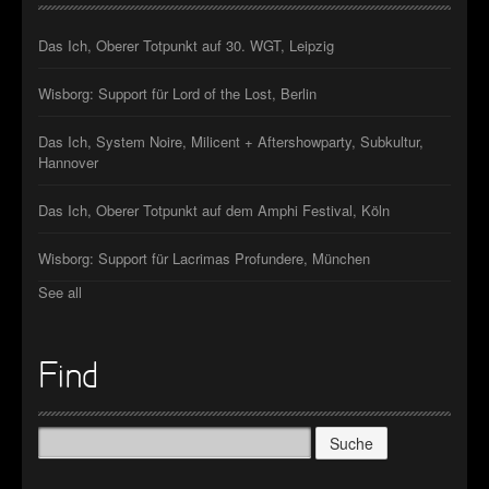
Das Ich, Oberer Totpunkt auf 30. WGT, Leipzig
Wisborg: Support für Lord of the Lost, Berlin
Das Ich, System Noire, Milicent + Aftershowparty, Subkultur,
Hannover
Das Ich, Oberer Totpunkt auf dem Amphi Festival, Köln
Wisborg: Support für Lacrimas Profundere, München
See all
Find
Suche
nach: