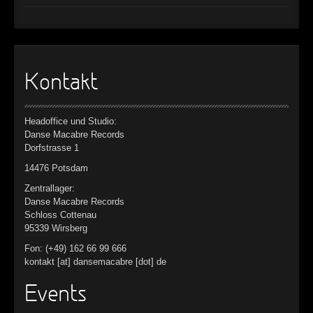
Kontakt
Headoffice und Studio:
Danse Macabre Records
Dorfstrasse 1
14476 Potsdam
Zentrallager:
Danse Macabre Records
Schloss Cottenau
95339 Wirsberg
Fon: (+49) 162 66 99 666
kontakt [at] dansemacabre [dot] de
Events