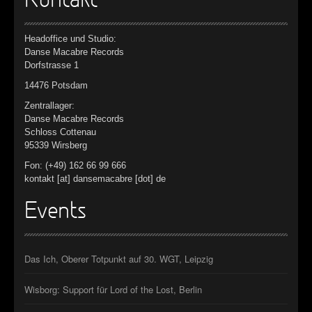
Kontakt
Headoffice und Studio:
Danse Macabre Records
Dorfstrasse 1
14476 Potsdam
Zentrallager:
Danse Macabre Records
Schloss Cottenau
95339 Wirsberg
Fon: (+49) 162 66 99 666
kontakt [at] dansemacabre [dot] de
Events
Das Ich, Oberer Totpunkt auf 30. WGT, Leipzig
Wisborg: Support für Lord of the Lost, Berlin